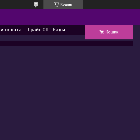
Кошик
 и оплата
Прайс ОПТ Бады
Кошик