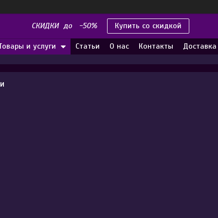
СКИДКИ до -50%
Купить со скидкой
Товары и услуги
Статьи
О нас
Контакты
Доставка
ги