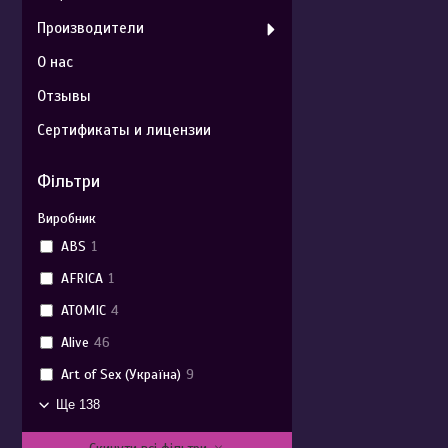
Производители
О нас
Отзывы
Сертификаты и лицензии
Фільтри
Виробник
ABS
1
AFRICA
1
ATOMIC
4
Alive
46
Art of Sex (Україна)
9
Ще 138