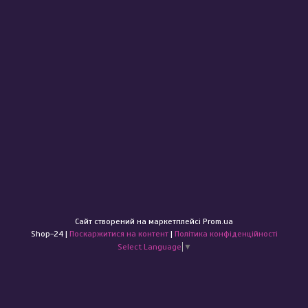
Сайт створений на маркетплейсі
Prom.ua
Shop-24 |
Поскаржитися на контент
|
Політика конфіденційності
Select Language
▼