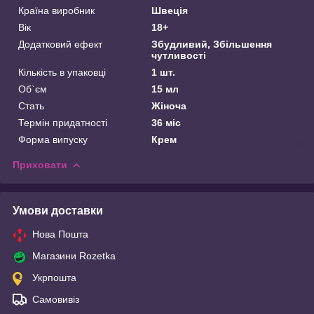
Країна виробник
Швеція
Вік
18+
Додатковий ефект
Збудливий, Збільшення
чутливості
Кількість в упаковці
1 шт.
Об`єм
15 мл
Стать
Жіноча
Термін придатності
36 міс
Форма випуску
Крем
Приховати
Умови доставки
Нова Пошта
Магазини Rozetka
Укрпошта
Самовивіз