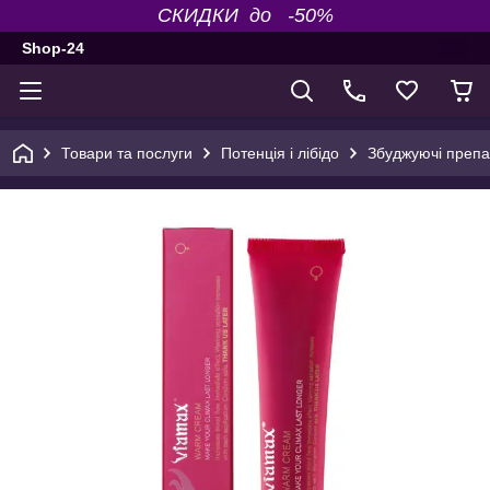
СКИДКИ до -50%
Shop-24
Товари та послуги
Потенція і лібідо
Збуджуючі препа