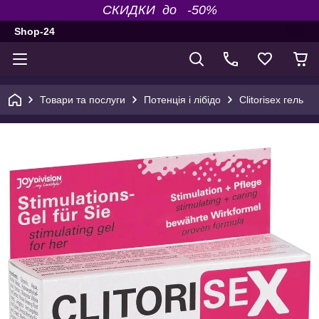
СКИДКИ до -50%
Shop-24
Товари та послуги
Потенція і лібідо
Clitorisex гель