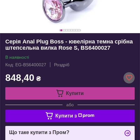
Серія Anal Plug Boss - ювелірна темна срібна
штепсельна вилка Rose S, BS6400027
В наявності
Код: EG-BS6400027
Роздріб
848,40
₴
Купити
або
Купити з
Що таке купити з Пром?