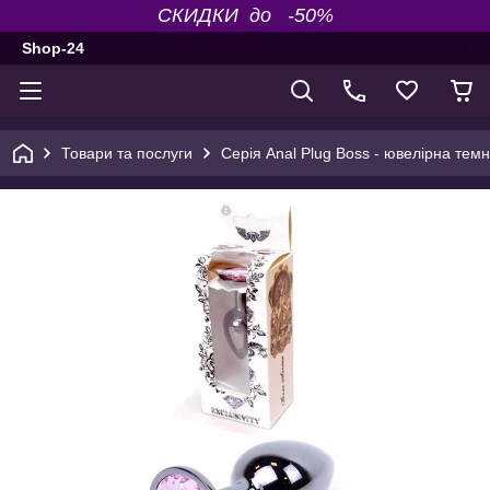
СКИДКИ до -50%
Shop-24
Товари та послуги
Серія Anal Plug Boss - ювелірна те