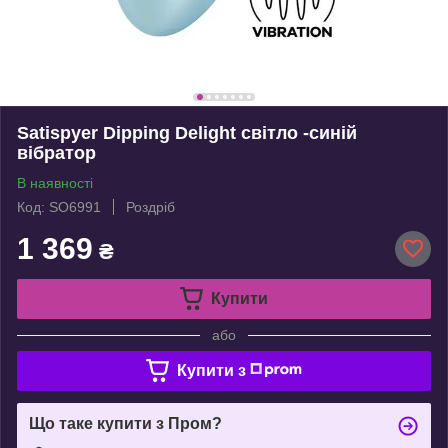
Satispyer Dipping Delight світло -синій
вібратор
В наявності
Код: SO6991
Роздріб
1 369
₴
Купити
або
Купити з
Що таке купити з Пром?