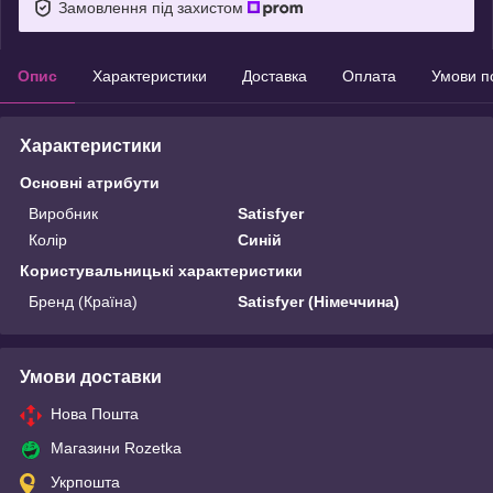
Замовлення під захистом
Опис
Характеристики
Доставка
Оплата
Умови п
Характеристики
Основні атрибути
Виробник
Satisfyer
Колір
Синій
Користувальницькі характеристики
Бренд (Країна)
Satisfyer (Німеччина)
Умови доставки
Нова Пошта
Магазини Rozetka
Укрпошта