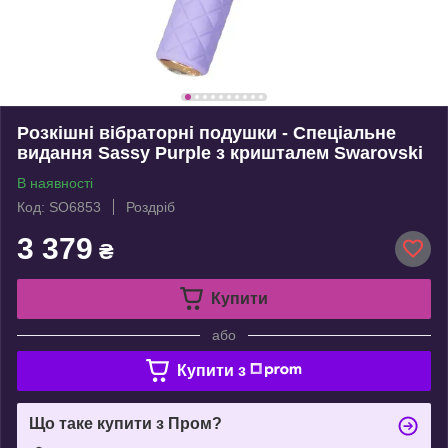
Розкішні вібраторні подушки - Спеціальне
видання Sassy Purple з кришталем Swarovski
В наявності
Код: SO6853
Роздріб
3 379
₴
Купити
або
Купити з
Що таке купити з Пром?