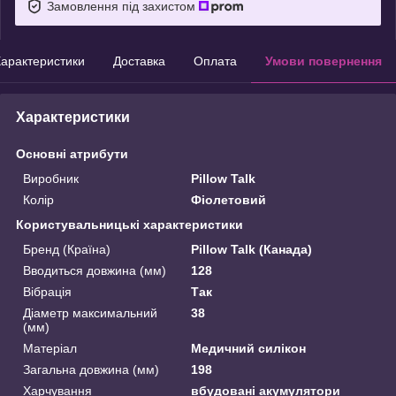
Замовлення під захистом
арактеристики
Доставка
Оплата
Умови повернення
Характеристики
Основні атрибути
Виробник
Pillow Talk
Колір
Фіолетовий
Користувальницькі характеристики
Бренд (Країна)
Pillow Talk (Канада)
Вводиться довжина (мм)
128
Вібрація
Так
Діаметр максимальний
38
(мм)
Матеріал
Медичний силікон
Загальна довжина (мм)
198
Харчування
вбудовані акумулятори