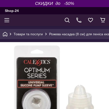
СКИДКИ до -50%
Shop-24
Товари та послуги
Рожева насадка (8 см) для пеніса екз