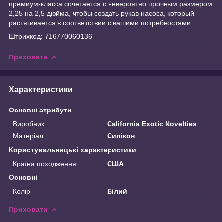
премиум-класса сочетается с невероятно прочным размером
2,25 на 2,5 дюйма, чтобы создать рукав насоса, который
растягивается в соответствии с вашими потребностями.
Штрихкод: 716770060136
Приховати
Характеристики
Основні атрибути
Виробник
California Exotic Novelties
Матеріал
Силікон
Користувальницькі характеристики
Країна походження
США
Основні
Колір
Білий
Приховати