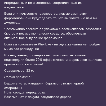
ингредиенты и не в состоянии сопротивляться их
воздействию.
Если они почувствуют распространяемую вами ауру
феромонов - они будут делать то, что вы хотите и о чем вы
думаете...
Чрезвычайно элегантная упаковка с распылителем позволяет
быстро и незаметно нанести средство, обеспечивая
оптимальное выделение феромонов.
Если вы используете Pherluxe - ни одна женщина не пройдет
мимо вас равнодушно.
Исследования, проведенные с участием сексологов,
подтвердили более 70% эффективности феромонов на лицах
противоположного пола!
Содержимое: 33 мл
Нотки аромата:
Верхние ноты: мандарин, бергамот, листья черной
смородины.
Ноты сердца: перец, роза.
Базовые ноты: пачули, сандаловое дерево.