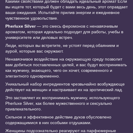
Какими свойствами должен обладать идеальный аромат Если
вы ищете тот, который будет с вами весь день, этот оправдает
ваши ожидания. Испытайте прилив энергии и ежедневное
чувственное удовольствие.
Pherluxe Silver
— это смесь феромонов с ненавязчивым
ароматом, которая идеально подходит для работы, учебы в
университете или деловых встреч.
Люди, которых вы встретите, не устоят перед обаянием и
аурой, которые вас окружают.
Ненавязчивое воздействие на окружающую среду позволит
вам добиться поставленных целей, и вас будут воспринимать
как мужчину, знающего, чего он хочет, современного и
элегантного одновременно.
Уникальный набор ингредиентов чрезвычайно возбуждающе
действует на женщин и настраивает их на эротический лад.
Это заставляет их воспринимать мужчину, использующего
Pherluxe Silver, как более мужественного и сексуально
привлекательного.
Сильное и эффективное действие духов обусловлено
содержащимися в них особыми отдушками.
Женщины подсознательно реагируют на парфюмерные