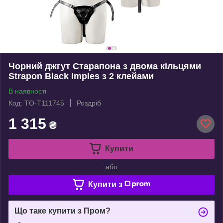
Чорний джгут Старапона з двома кільцями
Strapon Black Imples з 2 клейами
В наявності
Код: TO-T111745
Роздріб
1 315
₴
Купити
або
Купити з
Що таке купити з Пром?