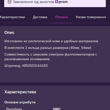
Замовлення під захистом
Характеристики
Доставка
Оплата
Умови повернення
Опис
Изготовлен из синтетической кожи и удобных материалов
В комплекте 2 кольца разных размеров (40мм, 54мм)
Совместимость с широким спектром фаллоимитаторов с
расклешенным основанием.
Штрихкод: 4892503164183
Характеристики
Основні атрибути
Виробник
NMC