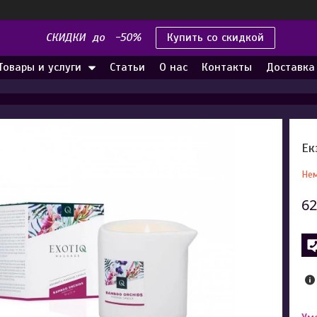
СКИДКИ до -50%
Купить со скидкой
Товары и услуги
Статьи
О нас
Контакты
Доставка
Ек
Нем
62