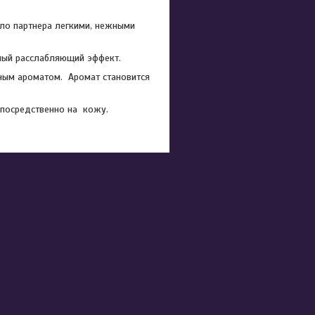
ело партнера легкими, нежными
тный расслабляющий эффект.
ным ароматом. Аромат становится
епосредственно на кожу.