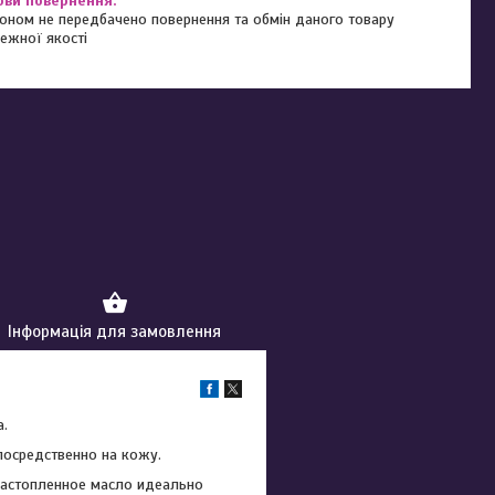
оном не передбачено повернення та обмін даного товару
ежної якості
Інформація для замовлення
а.
посредственно на кожу.
Растопленное масло идеально