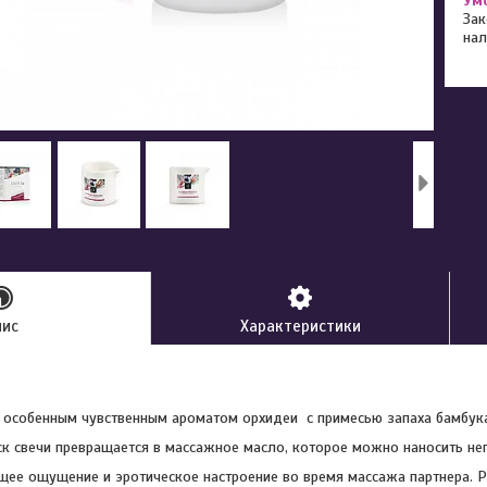
Зак
нал
пис
Характеристики
 особенным чувственным ароматом орхидеи с примесью запаха бамбук
к свечи превращается в массажное масло, которое можно наносить не
ее ощущение и эротическое настроение во время массажа партнера. 