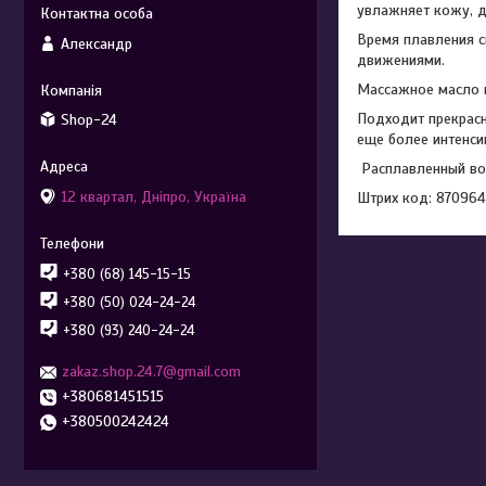
увлажняет кожу, д
Время плавления с
Александр
движениями.
Массажное масло в
Подходит прекрасн
Shop-24
еще более интенси
Расплавленный вос
12 квартал, Дніпро, Україна
Штрих код: 87096
+380 (68) 145-15-15
+380 (50) 024-24-24
+380 (93) 240-24-24
zakaz.shop.24.7@gmail.com
+380681451515
+380500242424