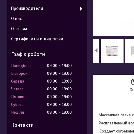
Производители
О нас
Отзывы
Сертификаты и лицензии
Графік роботи
Понеділок
09:00
19:00
Вівторок
09:00
19:00
Середа
09:00
19:00
Четвер
09:00
19:00
О
Пʼятниця
09:00
19:00
Субота
09:00
18:00
Неділя
09:00
18:00
Массажная свеча с
Расплавленный вос
Контакти
Создает согревающ