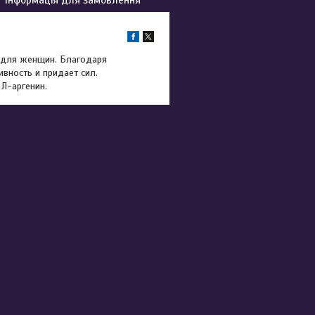
 для женщин. Благодаря
вность и придает сил.
Л-аргенин.