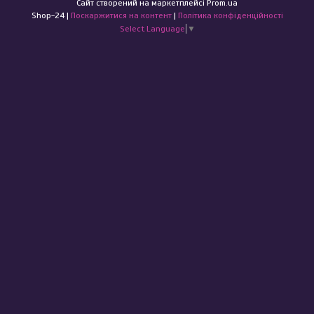
Сайт створений на маркетплейсі
Prom.ua
Shop-24 |
Поскаржитися на контент
|
Політика конфіденційності
Select Language
▼