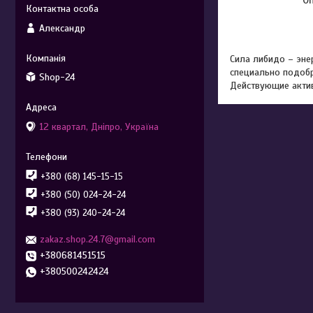
Александр
Сила либидо – эне
специально подобр
Shop-24
Действующие актив
12 квартал, Дніпро, Україна
+380 (68) 145-15-15
+380 (50) 024-24-24
+380 (93) 240-24-24
zakaz.shop.24.7@gmail.com
+380681451515
+380500242424