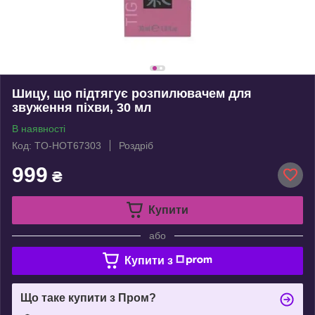
Шицу, що підтягує розпилювачем для
звуження піхви, 30 мл
В наявності
Код: TO-HOT67303
Роздріб
999
₴
Купити
або
Купити з
Що таке купити з Пром?