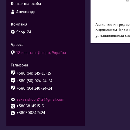
Александр
Активные ингредие
ощущениям. Крем 
Shop-24
увлажняющими сво
12 квартал, Дніпро, Україна
+380 (68) 145-15-15
+380 (50) 024-24-24
+380 (93) 240-24-24
zakaz.shop.24.7@gmail.com
+380681451515
+380500242424