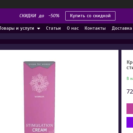
СКИДКИ до -50%
Купить со скидкой
Товары и услуги
Статьи
О нас
Контакты
Доставка
Кр
ст
В н
72