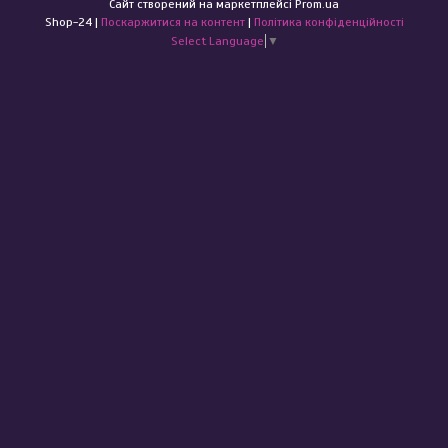
Сайт створений на маркетплейсі
Prom.ua
Shop-24 |
Поскаржитися на контент
|
Політика конфіденційності
Select Language
▼