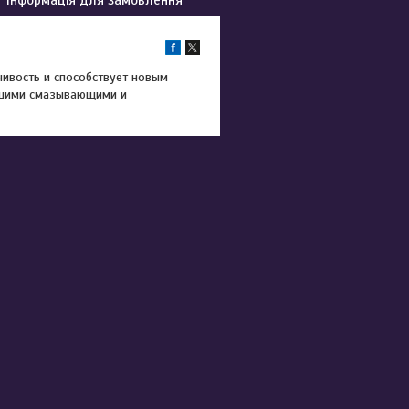
ивость и способствует новым
ошими смазывающими и