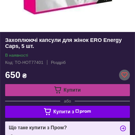
Захоплюючі капсули для жінок ERO Energy
Caps, 5 шт.
В наявності
Код: TO-HOT77401
Роздріб
650
₴
Купити
або
Купити з
Що таке купити з Пром?