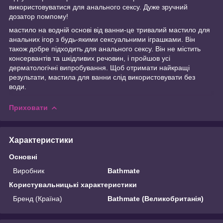
використовуватися для анального сексу. Дуже зручний
дозатор помпому!
мастило на водній основі від ванни-це тривалий мастило для
анальних ігор з будь-якими сексуальними іграшками. Він
також добре підходить для анального сексу. Він не містить
консервантів та шкідливих речовин, і пройшов усі
дерматологічні випробування. Щоб отримати найкращі
результати, мастила для ванни слід використовувати без
води.
Приховати
Характеристики
Основні
Виробник
Bathmate
Користувальницькі характеристики
Бренд (Країна)
Bathmate (Великобританія)