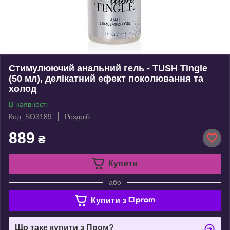
Стимулюючий анальний гель - TUSH Tingle
(50 мл), делікатний ефект поколювання та
холод
В наявності
Код: SO3189
Роздріб
889
₴
Купити
або
Купити з
Що таке купити з Пром?