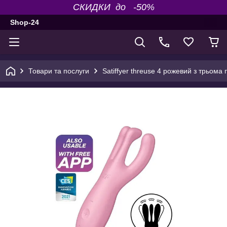
СКИДКИ до -50%
Shop-24
Товари та послуги
Satiffyer threuse 4 рожевий з трьома 