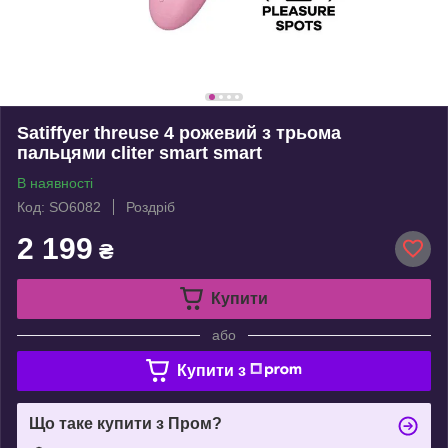
Satiffyer threuse 4 рожевий з трьома
пальцями cliter smart smart
В наявності
Код: SO6082
Роздріб
2 199
₴
Купити
або
Купити з
Що таке купити з Пром?