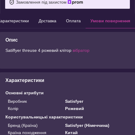
Замовлення під захистом
арактеристики
Доставка
Оплата
Умови повернення
Опис
Satiffyer threuse 4 рожевий клітор
вібратор
Характеристики
Основні атрибути
Виробник
Satisfyer
Колір
Рожевий
Користувальницькі характеристики
Бренд (Країна)
Satisfyer (Німеччина)
Країна походження
Китай