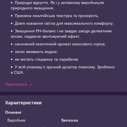
Природні відчуття, Як і у активному виробництві
природного змащення;
Приємна неалпійська текстура та прозорість;
Довге ковзання світла для максимального комфорту;
Змащення PH-баланс і не завдає шкоди делікатним
зонам, надаючи зволожуючий ефект;
насичений екзотичний аромат кокосового горіха;
легко змивають водою;
не містить гліцерину та парабенів;
У всій упаковці є зручний дозатор помпому. Зроблено
в США.
Приховати
Характеристики
Основні
Виробник
Sensuva