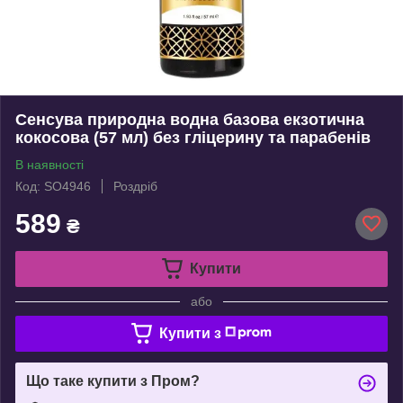
Сенсува природна водна базова екзотична
кокосова (57 мл) без гліцерину та парабенів
В наявності
Код: SO4946
Роздріб
589
₴
Купити
або
Купити з
Що таке купити з Пром?