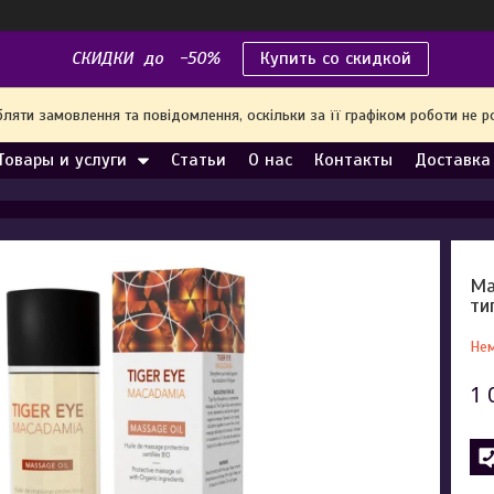
СКИДКИ до -50%
Купить со скидкой
яти замовлення та повідомлення, оскільки за її графіком роботи не р
Товары и услуги
Статьи
О нас
Контакты
Доставка
Ма
ти
Нем
1 