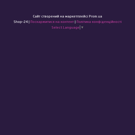
Сайт створений на маркетплейсі
Prom.ua
Shop-24 |
Поскаржитися на контент
|
Політика конфіденційності
Select Language
▼