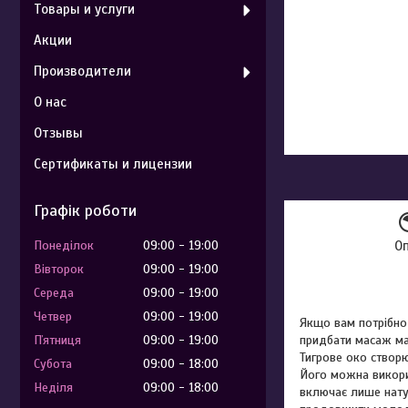
Товары и услуги
Акции
Производители
О нас
Отзывы
Сертификаты и лицензии
Графік роботи
Понеділок
09:00
19:00
О
Вівторок
09:00
19:00
Середа
09:00
19:00
Четвер
09:00
19:00
Якщо вам потрібно 
Пʼятниця
09:00
19:00
придбати масаж мас
Тигрове око створ
Субота
09:00
18:00
Його можна викори
Неділя
09:00
18:00
включає лише натур