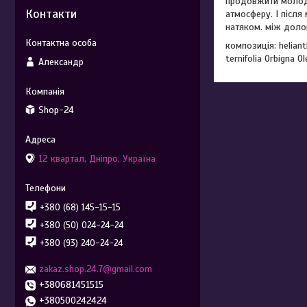
продовжити молодь
Контакти
атмосферу. І після
натяком. між доло
композиція: heliant
ternifolia Orbigna 
Александр
Shop-24
12 квартал, Дніпро, Україна
+380 (68) 145-15-15
+380 (50) 024-24-24
+380 (93) 240-24-24
zakaz.shop.24.7@gmail.com
+380681451515
+380500242424