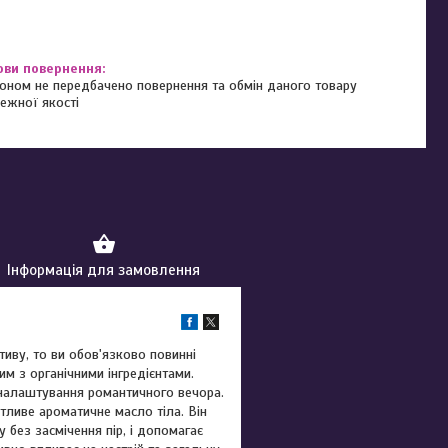
оном не передбачено повернення та обмін даного товару
ежної якості
Інформація для замовлення
тиву, то ви обов'язково повинні
м з органічними інгредієнтами.
 налаштування романтичного вечора.
тливе ароматичне масло тіла. Він
 без засмічення пір, і допомагає