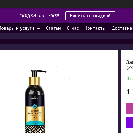
СКИДКИ до -50%
Купить со скидкой
Товары и услуги
Статьи
О нас
Контакты
Доставка
За
(2
В н
1 