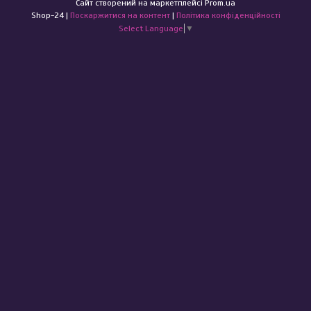
Сайт створений на маркетплейсі
Prom.ua
Shop-24 |
Поскаржитися на контент
|
Політика конфіденційності
Select Language
▼