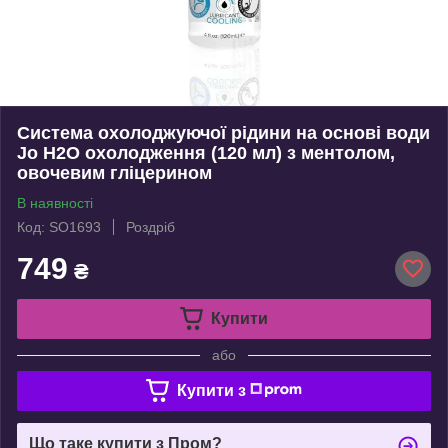
Система охолоджуючої рідини на основі води
Jo H2O охолодження (120 мл) з ментолом,
овочевим гліцерином
В наявності
Код: SO1693
Роздріб
749
₴
Купити
або
Купити з
Що таке купити з Пром?