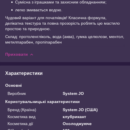
Сумісна з іграшками та захисним обладнанням;
легко змивається водою.
Чудовий варіант для початківців! Класична формула,
делікатна текстура та повна прозорість роблять цю мастило
простою та природною.
Склад: протоленгліколь, вода (аква), гумка целюлози, ментол,
метилпарабен, пропіпарабен
Приховати
Характеристики
Основні
Виробник
System JO
Користувальницькі характеристики
Бренд (Країна)
System JO (США)
Косметика вид
клубрикант
Косметика дії
Охолоджуюче