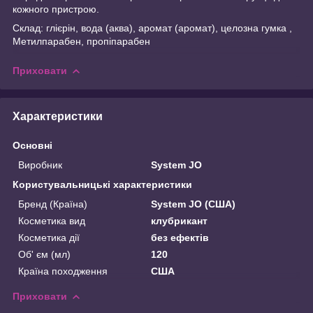
кожного пристрою.
Склад: глієрін, вода (аква), аромат (аромат), целозна гумка ,
Метилпарабен, пропіпарабен
Приховати
Характеристики
Основні
Виробник
System JO
Користувальницькі характеристики
Бренд (Країна)
System JO (США)
Косметика вид
клубрикант
Косметика дії
без ефектів
Об' єм (мл)
120
Країна походження
США
Приховати