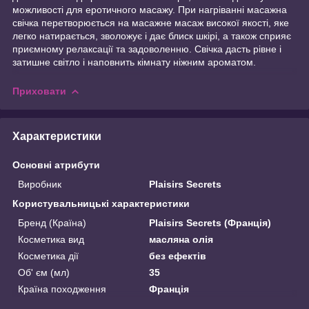
можливості для еротичного масажу. При нагріванні масажна
свічка перетворюється на масажне масаж високої якості, яке
легко натирається, зволожує і дає блиск шкірі, а також сприяє
приємному релаксації та задоволенню. Свічка дасть рівне і
затишне світло і наповнить кімнату ніжним ароматом.
Приховати
Характеристики
Основні атрибути
Виробник
Plaisirs Secrets
Користувальницькі характеристики
Бренд (Країна)
Plaisirs Secrets (Франція)
Косметика вид
масляна олія
Косметика дії
без ефектів
Об' єм (мл)
35
Країна походження
Франція