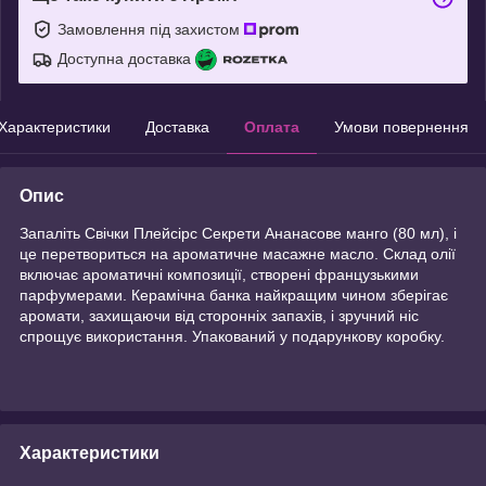
Замовлення під захистом
Доступна доставка
Характеристики
Доставка
Оплата
Умови повернення
Опис
Запаліть Свічки Плейсірс Секрети Ананасове манго (80 мл), і
це перетвориться на ароматичне масажне масло. Склад олії
включає ароматичні композиції, створені французькими
парфумерами. Керамічна банка найкращим чином зберігає
аромати, захищаючи від сторонніх запахів, і зручний ніс
спрощує використання. Упакований у подарункову коробку.
Характеристики