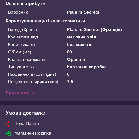
Основні атрибути
Виробник
Plaisirs Secrets
Користувальницькі характеристики
Бренд (Країна)
Plaisirs Secrets (Франція)
Косметика вид
масляна олія
Косметика дії
без ефектів
Об' єм (мл)
80
Країна походження
Франція
Тип упаковки
Картонна коробка
Пакування висоти (див)
8
Пакування ширини (див)
7,5
Приховати
Умови доставки
Нова Пошта
Магазини Rozetka