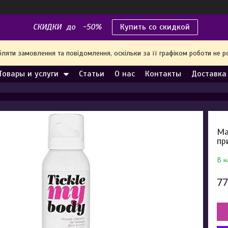
СКИДКИ до -50%
Купить со скидкой
яти замовлення та повідомлення, оскільки за її графіком роботи не р
Товары и услуги
Статьи
О нас
Контакты
Доставка
Ма
пр
В н
77