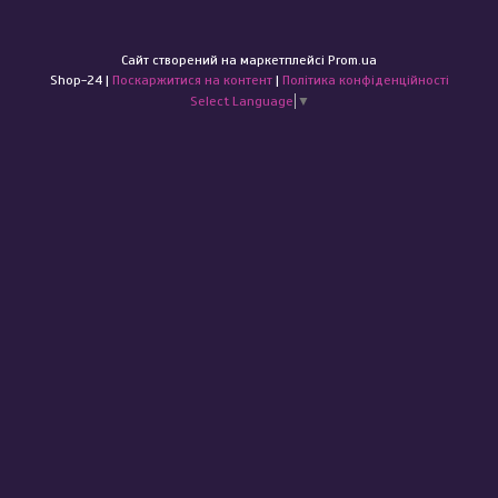
Сайт створений на маркетплейсі
Prom.ua
Shop-24 |
Поскаржитися на контент
|
Політика конфіденційності
Select Language
▼