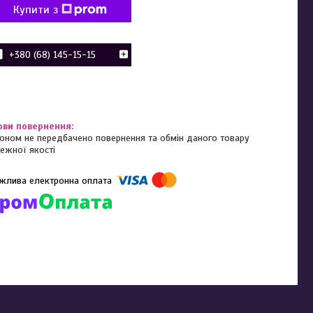
Купити з
+380 (68) 145-15-15
оном не передбачено повернення та обмін даного товару
ежної якості
омпанії підключені електронні платежі. Тепер ви можете купити
ь-який товар не покидаючи сайту.