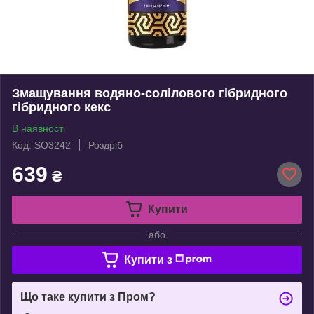
Змащування водяно-солілового гібридного
гібридного кекс
В наявності
Код: SO3242
Роздріб
639
₴
Купити
або
Купити з
Що таке купити з Пром?