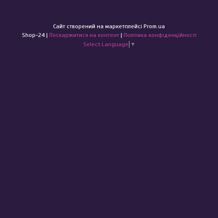
Сайт створений на маркетплейсі
Prom.ua
Shop-24 |
Поскаржитися на контент
|
Політика конфіденційності
Select Language
▼