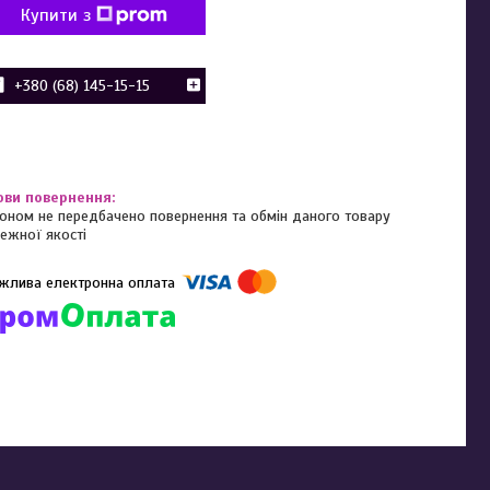
Купити з
+380 (68) 145-15-15
оном не передбачено повернення та обмін даного товару
ежної якості
омпанії підключені електронні платежі. Тепер ви можете купити
ь-який товар не покидаючи сайту.