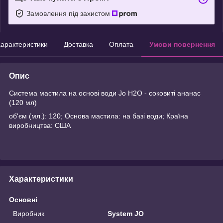
Замовлення під захистом
арактеристики
Доставка
Оплата
Умови повернення
Опис
Система мастила на основі води Jo H2O - соковиті ананас
(120 мл)
об'єм (мл.): 120; Основа мастила: на базі води; Країна
виробництва: США
Характеристики
Основні
Виробник
System JO