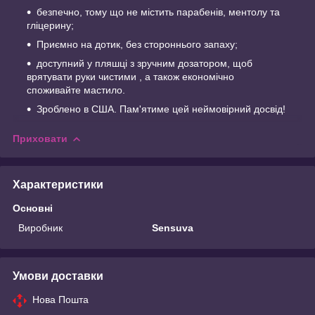
безпечно, тому що не містить парабенів, ментолу та
гліцерину;
Приємно на дотик, без стороннього запаху;
доступний у пляшці з зручним дозатором, щоб
врятувати руки чистими , а також економічно
споживайте мастило.
Зроблено в США. Пам'ятиме цей неймовірний досвід!
Приховати
Характеристики
Основні
Виробник
Sensuva
Умови доставки
Нова Пошта