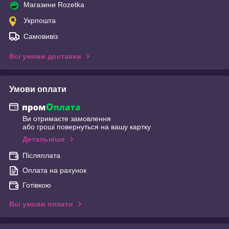
Магазини Rozetka
Укрпошта
Самовивіз
Всі умови доставки
Умови оплати
Ви отримаєте замовлення
або гроші повернуться на вашу картку
Детальніше
Післяплата
Оплата на рахунок
Готівкою
Всі умови оплати