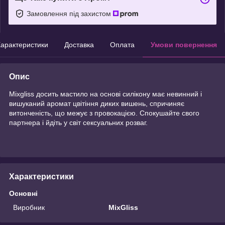
Замовлення під захистом
арактеристики
Доставка
Оплата
Умови повернення
Опис
Mixgliss досить мастило на основі силікону має невинний і
вишуканий аромат цвітіння диких вишень, спричиняє
витонченість, що межує з провокацією. Спокушайте свого
партнера і йдіть у світ сексуальних розваг.
Характеристики
Основні
Виробник
MixGliss