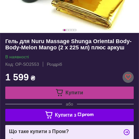
Гель для Nuru Massage Shunga Oriental Body-
Body-Melon Mango (2 х 225 мл) плюс аркуш
В наявності
Код: OP-SO2553
Роздріб
1 599
₴
Купити
або
Купити з
Що таке купити з Пром?