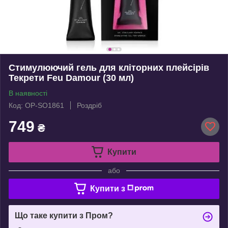
Стимулюючий гель для кліторних плейсірів
Текрети Feu Damour (30 мл)
В наявності
Код: OP-SO1861
Роздріб
749
₴
Купити
або
Купити з
Що таке купити з Пром?