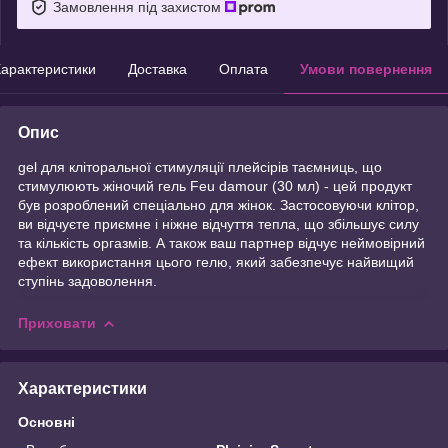
Замовлення під захистом
арактеристики
Доставка
Оплата
Умови повернення
Опис
gel для кліторальної стимуляції плейсірів таємниць, що
стимулюють жіночий гель Feu damour (30 мл) - цей продукт
був розроблений спеціально для жінок. Застосовуючи клітор,
ви відчуєте приємне і ніжне відчуття тепла, що збільшує силу
та кількість оргазмів. А також ваш партнер відчує неймовірний
ефект використання цього гелю, який забезпечує найвищий
ступінь задоволення.
Приховати
Характеристики
Основні