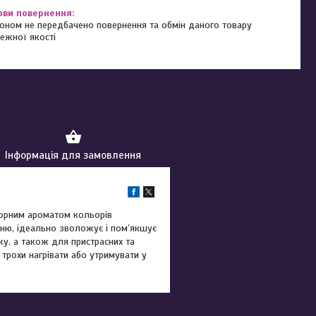
оном не передбачено повернення та обмін даного товару
ежної якості
Інформація для замовлення
сорним ароматом кольорів
нню, ідеально зволожує і пом’якшує
у, а також для пристрасних та
трохи нагрівати або утримувати у