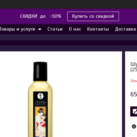
СКИДКИ до -50%
Купить со скидкой
Товары и услуги
Статьи
О нас
Контакты
Доставка
Шу
(2
Нем
65