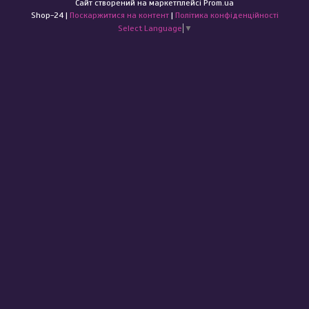
Сайт створений на маркетплейсі
Prom.ua
Shop-24 |
Поскаржитися на контент
|
Політика конфіденційності
Select Language
▼