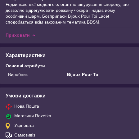
Родзинкою цієї моделі є елегантне шнурування спереду, що
дозволяє відрегулювати довжину чокера і надає йому
особливий шарм. Боєприпаси Bijoux Pour Toi Lacet
сподобається всім закоханим тематика BDSM.
Приховати
Характеристики
Основні атрибути
Виробник
Bijoux Pour Toi
Умови доставки
Нова Пошта
Магазини Rozetka
Укрпошта
Самовивіз