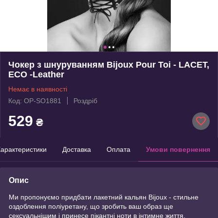
Чокер з шнуруванням Bijoux Pour Toi - LACET,
ECO -Leather
Немає в наявності
Код: OP-SO1881
Роздріб
529
₴
арактеристики
Доставка
Оплата
Умови повернення
Опис
Ми пропонуємо придбати лакетний кальян Bijoux - стильне
оздоблення поліуретану, що зробить ваш образ ще
сексуальнішим і принесе пікантні ноти в інтимне життя.