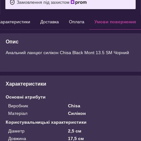
Замовлення під захистом
арактеристики
Доставка
Оплата
Умови повернення
Опис
Анальний ланцюг силікон Chisa Black Mont 13.5 SM Чорний
Характеристики
Основні атрибути
Виробник
Chisa
Матеріал
Силікон
Користувальницькі характеристики
Діаметр
2,5 см
Довжина
17,5 см