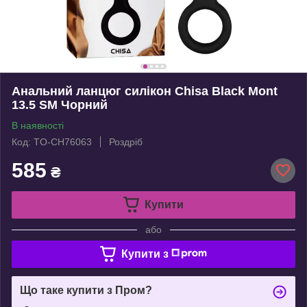
Анальний ланцюг силікон Chisa Black Mont
13.5 SM Чорний
В наявності
Код: TO-CH76063
Роздріб
585
₴
Купити
або
Купити з
Що таке купити з Пром?