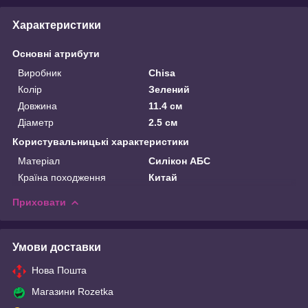
Характеристики
Основні атрибути
Виробник
Chisa
Колір
Зелений
Довжина
11.4 см
Діаметр
2.5 см
Користувальницькі характеристики
Матеріал
Силікон АБС
Країна походження
Китай
Приховати
Умови доставки
Нова Пошта
Магазини Rozetka