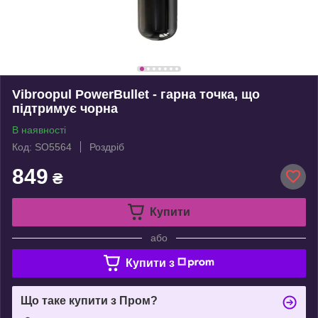
Vibroopul PowerBullet - гарна точка, що
підтримує чорна
В наявності
Код: SO5564
Роздріб
849
₴
Купити
або
Купити з
Що таке купити з Пром?