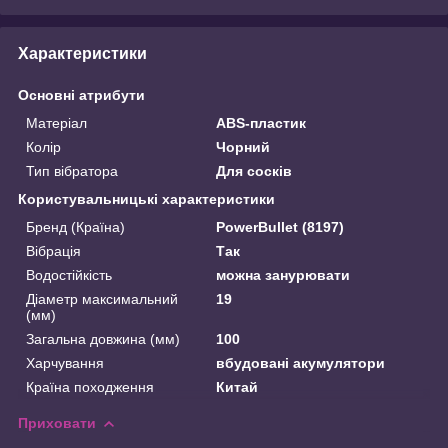
Характеристики
Основні атрибути
Матеріал
ABS-пластик
Колір
Чорний
Тип вібратора
Для сосків
Користувальницькі характеристики
Бренд (Країна)
PowerBullet (8197)
Вібрація
Так
Водостійкість
можна занурювати
Діаметр максимальний
19
(мм)
Загальна довжина (мм)
100
Харчування
вбудовані акумулятори
Країна походження
Китай
Приховати