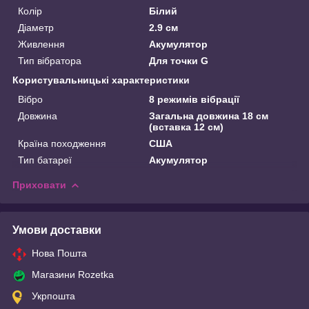
Колір
Білий
Діаметр
2.9 см
Живлення
Акумулятор
Тип вібратора
Для точки G
Користувальницькі характеристики
Вібро
8 режимів вібрації
Довжина
Загальна довжина 18 см
(вставка 12 см)
Країна походження
США
Тип батареї
Акумулятор
Приховати
Умови доставки
Нова Пошта
Магазини Rozetka
Укрпошта