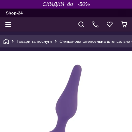
СКИДКИ до -50%
Shop-24
Товари та послуги
Силіконова штепсельна штепсельна 