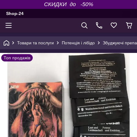
СКИДКИ до -50%
Shop-24
Товари та послуги
Потенція і лібідо
Збуджуючі препар
Топ продажів