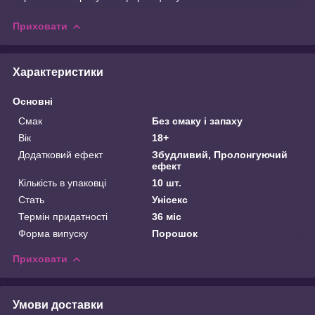
Приховати
Характеристики
Основні
Смак
Без смаку і запаху
Вік
18+
Додатковий ефект
Збудливий, Пролонгуючий
ефект
Кількість в упаковці
10 шт.
Стать
Унісекс
Термін придатності
36 міс
Форма випуску
Порошок
Приховати
Умови доставки