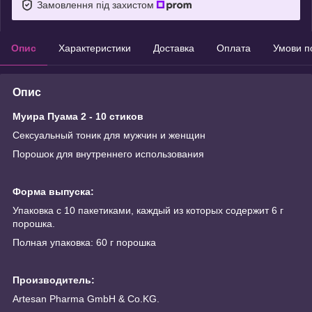
Замовлення під захистом
Опис
Характеристики
Доставка
Оплата
Умови п
Опис
Муира Пуама
2 - 10 стиков
Сексуальный тоник для мужчин и женщин
Порошок для внутреннего использования
Форма выпуска:
Упаковка с 10 пакетиками, каждый из которых содержит 6 г
порошка.
Полная упаковка: 60 г порошка
Производитель:
Artesan Pharma GmbH & Co.KG.