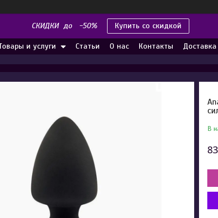
СКИДКИ до -50%
Купить со скидкой
Товары и услуги
Статьи
О нас
Контакты
Доставка
An
си
В н
83