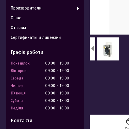
Производители
О нас
Отзывы
Сертификаты и лицензии
Графік роботи
Понеділок
09:00
19:00
Вівторок
09:00
19:00
Середа
09:00
19:00
Четвер
09:00
19:00
Пʼятниця
09:00
19:00
Субота
09:00
18:00
Неділя
09:00
18:00
Контакти
О