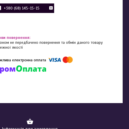
+380 (68) 145-15-15
оном не передбачено повернення та обмін даного товару
ежної якості
омпанії підключені електронні платежі. Тепер ви можете купити
ь-який товар не покидаючи сайту.
Інформація для замовлення