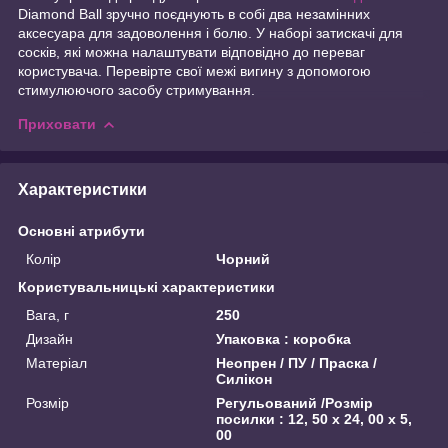
Diamond Ball зручно поєднують в собі два незамінних
аксесуара для задоволення і болю. У наборі затискачі для
сосків, які можна налаштувати відповідно до переваг
користувача. Перевірте свої межі вигину з допомогою
стимулюючого засобу стримування.
Приховати
Характеристики
Основні атрибути
Колір
Чорний
Користувальницькі характеристики
Вага, г
250
Дизайн
Упаковка : коробка
Матеріал
Неопрен / ПУ / Праска /
Силікон
Розмір
Регульований /Розмір
посилки : 12, 50 х 24, 00 х 5,
00