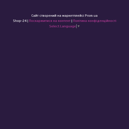
Сайт створений на маркетплейсі
Prom.ua
Shop-24 |
Поскаржитися на контент
|
Політика конфіденційності
Select Language
▼