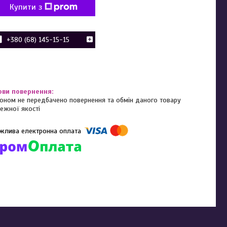
Купити з
+380 (68) 145-15-15
оном не передбачено повернення та обмін даного товару
ежної якості
омпанії підключені електронні платежі. Тепер ви можете купити
ь-який товар не покидаючи сайту.