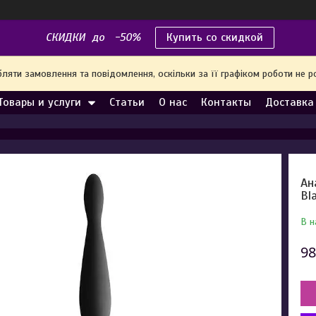
СКИДКИ до -50%
Купить со скидкой
яти замовлення та повідомлення, оскільки за її графіком роботи не р
Товары и услуги
Статьи
О нас
Контакты
Доставка
Ан
Bl
В н
98