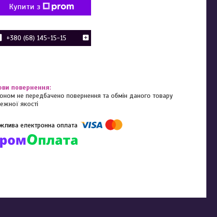
Купити з
+380 (68) 145-15-15
оном не передбачено повернення та обмін даного товару
ежної якості
омпанії підключені електронні платежі. Тепер ви можете купити
ь-який товар не покидаючи сайту.