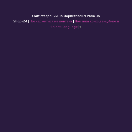
Сайт створений на маркетплейсі
Prom.ua
Shop-24 |
Поскаржитися на контент
|
Політика конфіденційності
Select Language
▼