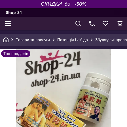
СКИДКИ до -50%
Shop-24
Товари та послуги
Потенція і лібідо
Збуджуючі препар
Топ продажів