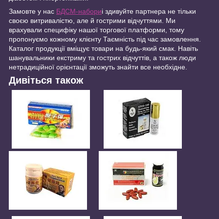
Замовте у нас
БДСМ-набори
і здивуйте партнера не тільки
своєю витривалістю, але й гострими відчуттями. Ми
врахували специфіку нашої торгової платформи, тому
пропонуємо кожному клієнту Таємність під час замовлення.
Каталог продукції вміщує товари на будь-який смак. Навіть
шанувальники екстриму та гострих відчуттів, а також люди
нетрадиційної орієнтації зможуть знайти все необхідне.
Дивіться також