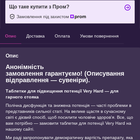
Що таке купити з Пром?
Замовлення під захистом
Опис
Доставка
Оплата
Умови повернення
Опис
Анонімність
замовлення
гарантуємо
! (Описування
відправлення — сувеніри).
Таблетки для підвищення потенції Very Hard — для
гарного стояка
Полічна дисфункція та знижена потенція — часті проблеми в
представників сильної статі. На велике щастя в сучасному
світі є дієвий спосіб, щоб посилити чоловіче здоров'я. Все, що
вам потрібно — замовити таблетки для потенції Very Hard на
нашому сайті.
Ми раді запропонувати демократичну вартість препарату, яка