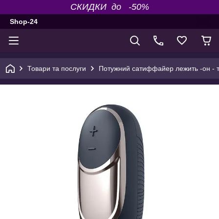
СКИДКИ до -50%
Shop-24
Товари та послуги
Потужний сатиффайер лежить -он - 