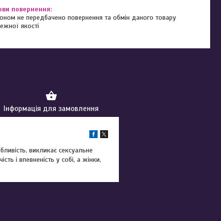
оном не передбачено повернення та обмін даного товару
ежної якості
Інформація для замовлення
бливість, викликає сексуальне
ть і впевненість у собі, а жінки,