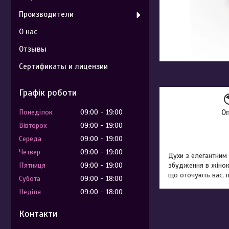
Производители
О нас
Отзывы
Сертификаты и лицензии
Графік роботи
Понеділок
09:00
19:00
О
Вівторок
09:00
19:00
Середа
09:00
19:00
Четвер
09:00
19:00
Духи з елегантним 
Пʼятниця
09:00
19:00
збудження в жінок 
що оточують вас, п
Субота
09:00
18:00
Неділя
09:00
18:00
Контакти