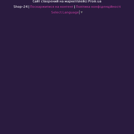
Сайт створений на маркетплейсі
Prom.ua
Shop-24 |
Поскаржитися на контент
|
Політика конфіденційності
Select Language
▼