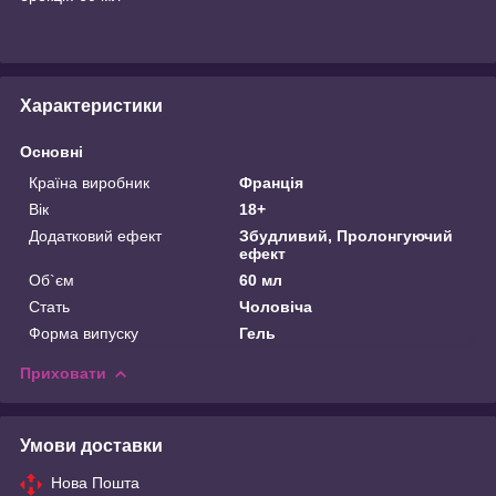
Характеристики
Основні
Країна виробник
Франція
Вік
18+
Додатковий ефект
Збудливий, Пролонгуючий
ефект
Об`єм
60 мл
Стать
Чоловіча
Форма випуску
Гель
Приховати
Умови доставки
Нова Пошта