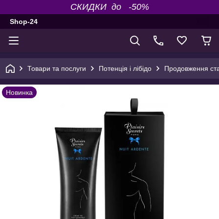
СКИДКИ до -50%
Shop-24
Товари та послуги
Потенція і лібідо
Продовження ста
Новинка